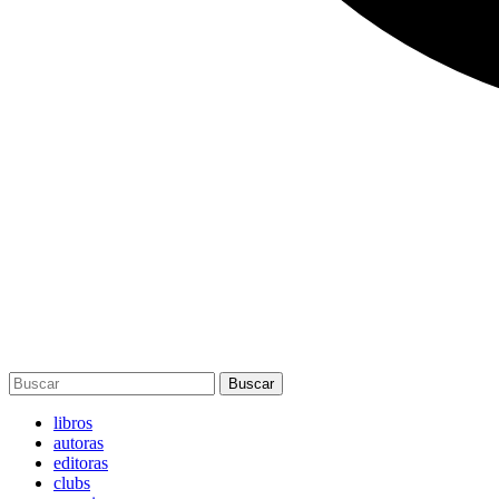
Buscar
libros
autoras
editoras
clubs