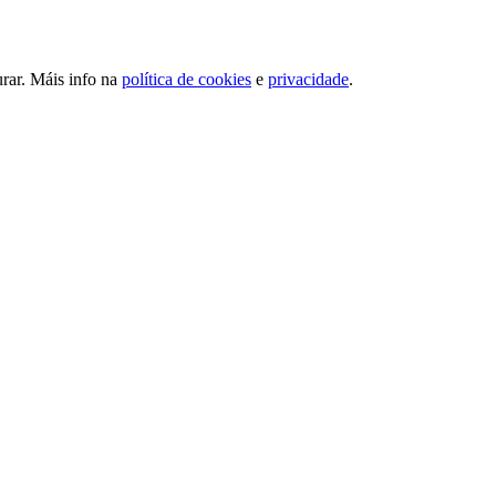
urar. Máis info na
política de cookies
e
privacidade
.