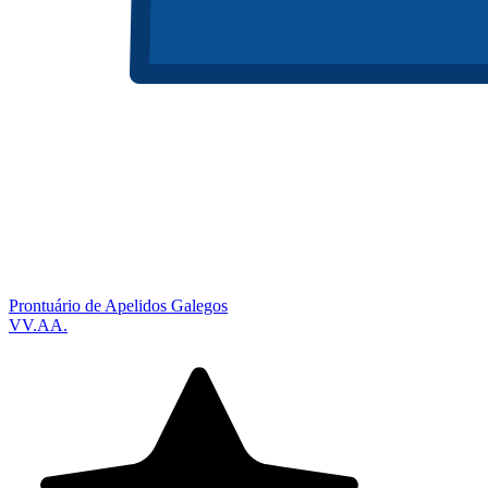
Prontuário de Apelidos Galegos
VV.AA.