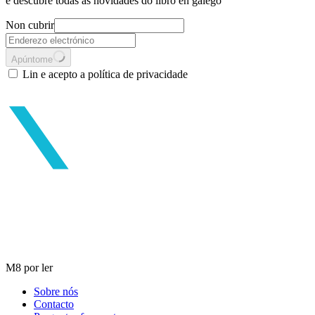
e descubre todas as novidades do libro en galego
Non cubrir
Apúntome
Lin e acepto a política de privacidade
M8 por ler
Sobre nós
Contacto