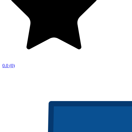
0.0
(0)