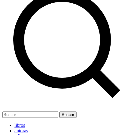
Buscar
libros
autoras