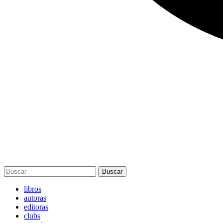
Buscar
libros
autoras
editoras
clubs