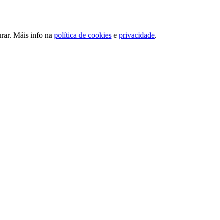
urar. Máis info na
política de cookies
e
privacidade
.