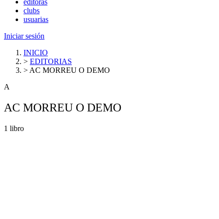
editoras
clubs
usuarias
Iniciar sesión
INICIO
>
EDITORIAS
>
AC MORREU O DEMO
A
AC MORREU O DEMO
1 libro