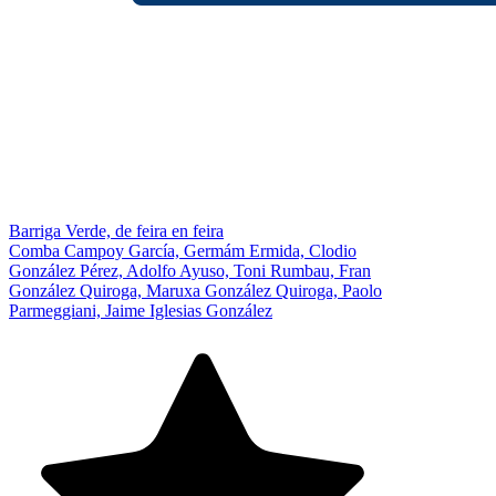
Barriga Verde, de feira en feira
Comba Campoy García, Germám Ermida, Clodio
González Pérez, Adolfo Ayuso, Toni Rumbau, Fran
González Quiroga, Maruxa González Quiroga, Paolo
Parmeggiani, Jaime Iglesias González