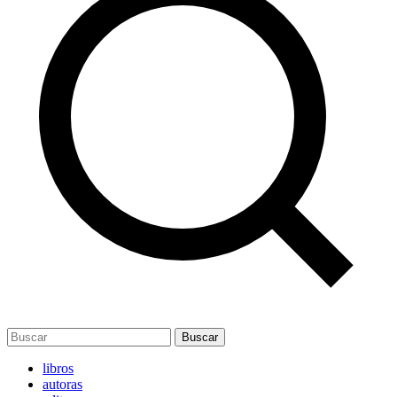
Buscar
libros
autoras