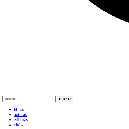
Buscar
libros
autoras
editoras
clubs