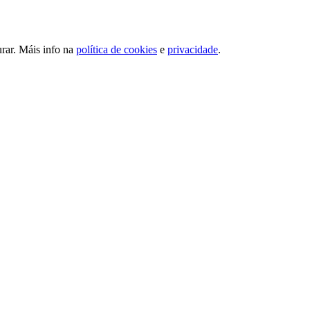
urar. Máis info na
política de cookies
e
privacidade
.