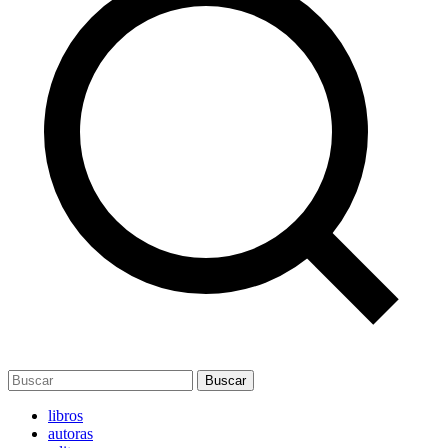
Buscar
libros
autoras