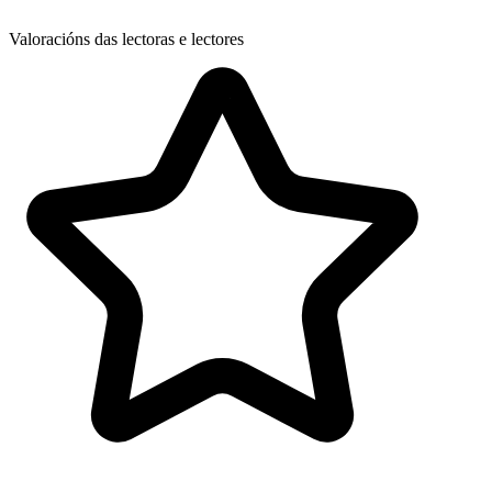
Valoracións das lectoras e lectores