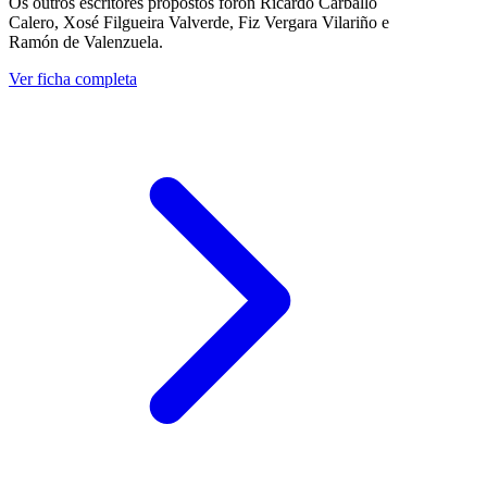
Os outros escritores propostos foron Ricardo Carballo
Calero, Xosé Filgueira Valverde, Fiz Vergara Vilariño e
Ramón de Valenzuela.
Ver ficha completa