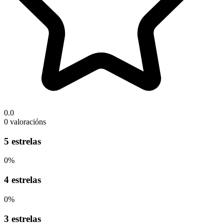
0.0
0 valoracións
5 estrelas
0%
4 estrelas
0%
3 estrelas