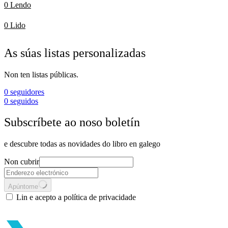
0 Lendo
0 Lido
As súas listas personalizadas
Non ten listas públicas.
0
seguidores
0
seguidos
Subscríbete ao noso boletín
e descubre todas as novidades do libro en galego
Non cubrir
Apúntome
Lin e acepto a política de privacidade