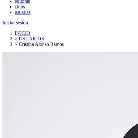
editoras
clubs
usuarias
Iniciar sesión
INICIO
>
USUARIOS
>
Cristina Alonso Ramos