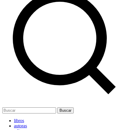
Buscar
libros
autoras