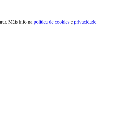
urar. Máis info na
política de cookies
e
privacidade
.