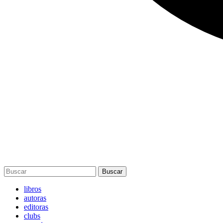
Buscar
libros
autoras
editoras
clubs