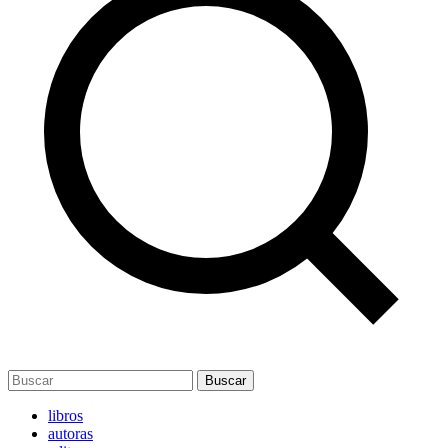
Buscar
libros
autoras