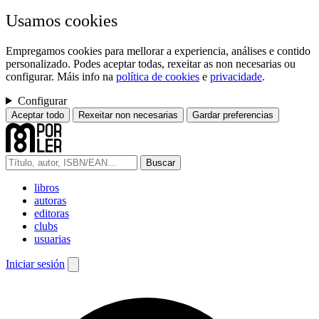
Usamos cookies
Empregamos cookies para mellorar a experiencia, análises e contido
personalizado. Podes aceptar todas, rexeitar as non necesarias ou
configurar. Máis info na
política de cookies
e
privacidade
.
Configurar
Aceptar todo
Rexeitar non necesarias
Gardar preferencias
Buscar
libros
autoras
editoras
clubs
usuarias
Iniciar sesión