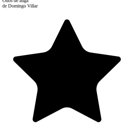
Ollos de auga
de Domingo Villar