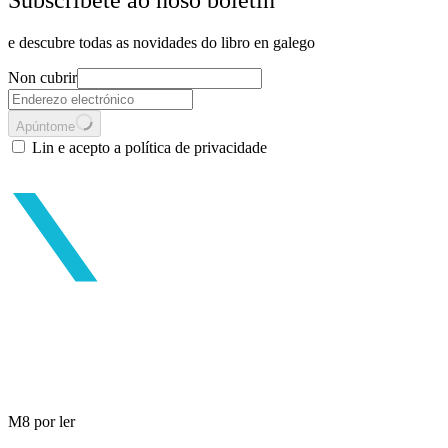
Subscríbete ao noso boletín
e descubre todas as novidades do libro en galego
Non cubrir
Apúntome
Lin e acepto a política de privacidade
M8 por ler