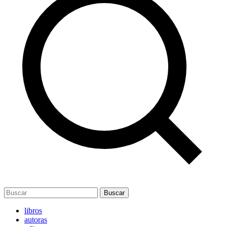
Buscar
libros
autoras