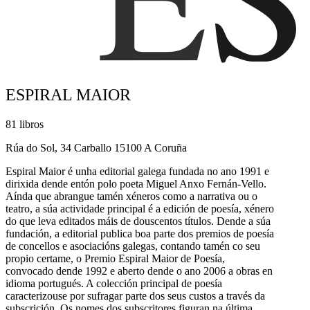
ESPIRAL MAIOR
81 libros
Rúa do Sol, 34 Carballo 15100 A Coruña
Espiral Maior é unha editorial galega fundada no ano 1991 e
dirixida dende entón polo poeta Miguel Anxo Fernán-Vello.
Aínda que abrangue tamén xéneros como a narrativa ou o
teatro, a súa actividade principal é a edición de poesía, xénero
do que leva editados máis de douscentos títulos. Dende a súa
fundación, a editorial publica boa parte dos premios de poesía
de concellos e asociacións galegas, contando tamén co seu
propio certame, o Premio Espiral Maior de Poesía,
convocado dende 1992 e aberto dende o ano 2006 a obras en
idioma portugués. A colección principal de poesía
caracterizouse por sufragar parte dos seus custos a través da
subscrición. Os nomes dos subscritores figuran na última