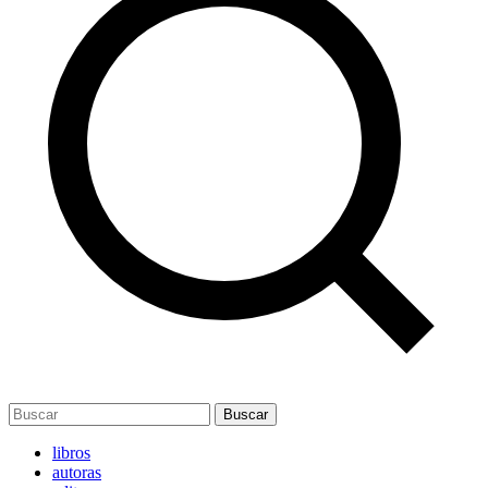
Buscar
libros
autoras