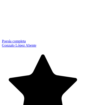
Poesía completa
Gonzalo López Abente