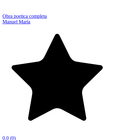
Obra poetica completa
Manuel María
0.0
(0)