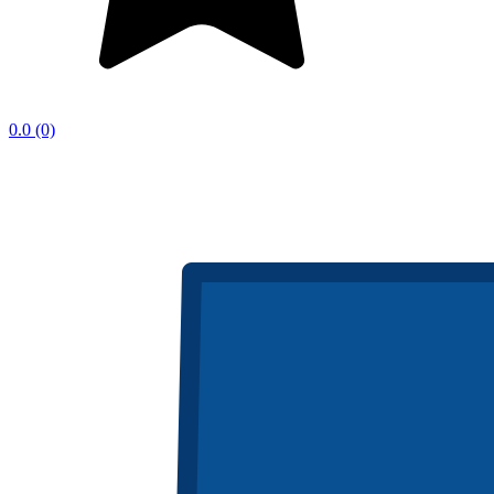
0.0
(0)