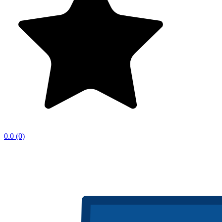
0.0
(0)