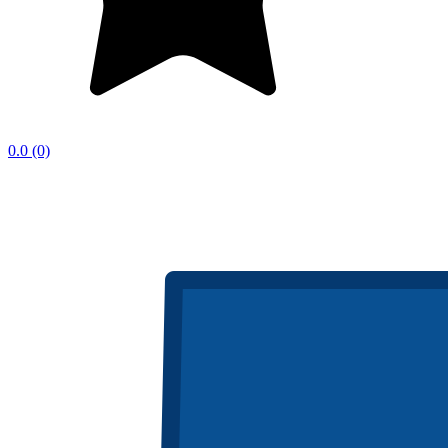
0.0
(0)