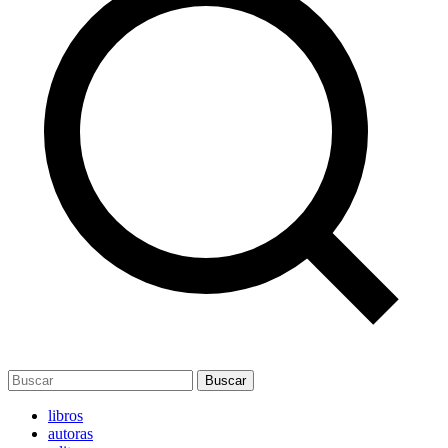
Buscar
libros
autoras