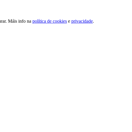
urar. Máis info na
política de cookies
e
privacidade
.