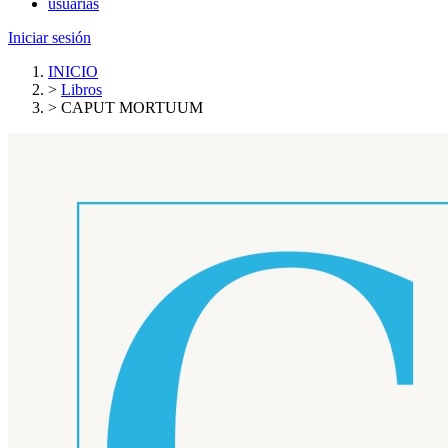
usuarias
Iniciar sesión
INICIO
>
Libros
>
CAPUT MORTUUM