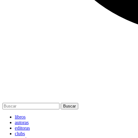
Buscar
libros
autoras
editoras
clubs