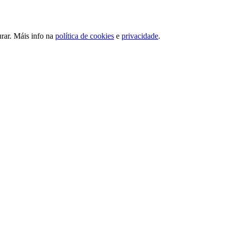
urar. Máis info na
política de cookies
e
privacidade
.