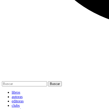
Buscar
libros
autoras
editoras
clubs