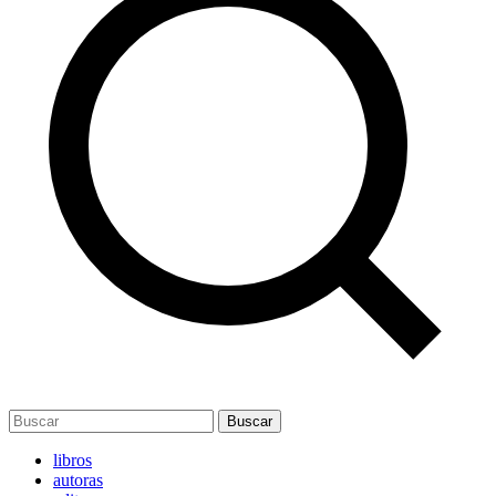
Buscar
libros
autoras