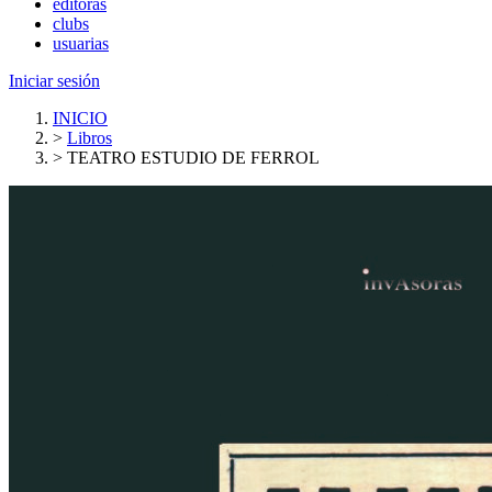
editoras
clubs
usuarias
Iniciar sesión
INICIO
>
Libros
>
TEATRO ESTUDIO DE FERROL