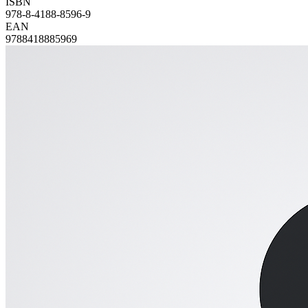
ISBN
978-8-4188-8596-9
EAN
9788418885969