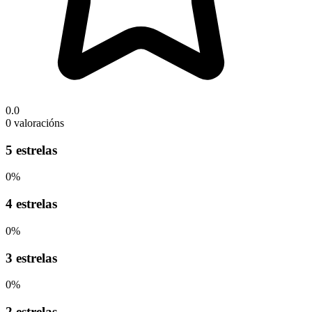
0.0
0 valoracións
5 estrelas
0%
4 estrelas
0%
3 estrelas
0%
2 estrelas