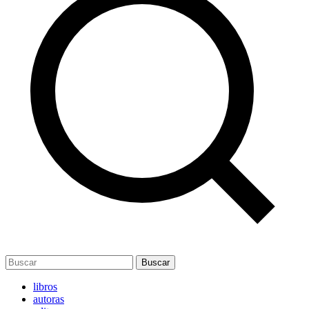
Buscar
libros
autoras