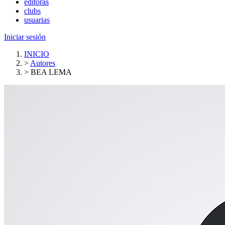
editoras
clubs
usuarias
Iniciar sesión
INICIO
>
Autores
>
BEA LEMA