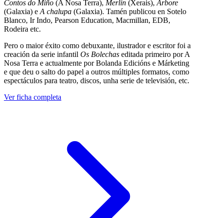
Contos do Miño
(A Nosa Terra),
Merlín
(Xerais),
Árbore
(Galaxia) e
A chalupa
(Galaxia). Tamén publicou en Sotelo
Blanco, Ir Indo, Pearson Education, Macmillan, EDB,
Rodeira etc.
Pero o maior éxito como debuxante, ilustrador e escritor foi a
creación da serie infantil
Os Bolechas
editada primeiro por A
Nosa Terra e actualmente por Bolanda Edicións e Márketing
e que deu o salto do papel a outros múltiples formatos, como
espectáculos para teatro, discos, unha serie de televisión, etc.
Ver ficha completa