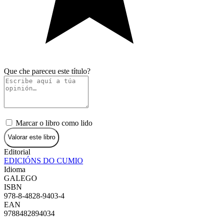
Que che pareceu este título?
Marcar o libro como lido
Valorar este libro
Editorial
EDICIÓNS DO CUMIO
Idioma
GALEGO
ISBN
978-8-4828-9403-4
EAN
9788482894034