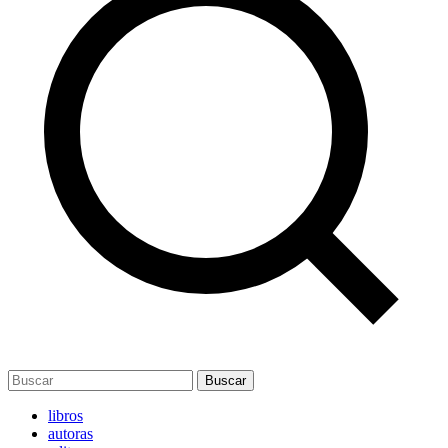
Buscar
libros
autoras