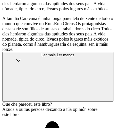
eles herdaron algunhas das aptitudes dos seus pais.A vida
nómade, típica do circo, lévaos polos lugares máis exóticos…
A familia Caravana é unha longa parentela de xente de todo o
mundo que convive no Run-Run Circus.Os protagonistas
desta serie son fillos de artistas e traballadores do circo.Todos
eles herdaron algunhas das aptitudes dos seus pais.A vida
nómade, típica do circo, lévaos polos lugares máis exóticos
do planeta, como á hamburguesaría da esquina, sen ir máis
lonxe.
Ler máis
Ler menos
Que che pareceu este libro?
Axuda a outras persoas deixando a túa opinión sobre
este libro