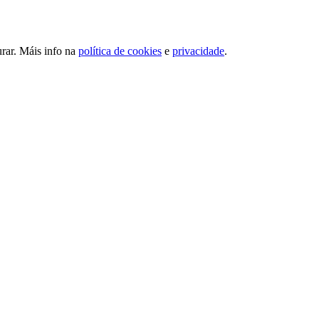
urar. Máis info na
política de cookies
e
privacidade
.