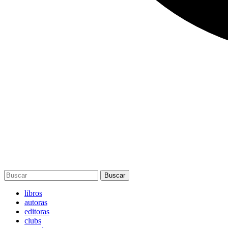
Buscar
libros
autoras
editoras
clubs