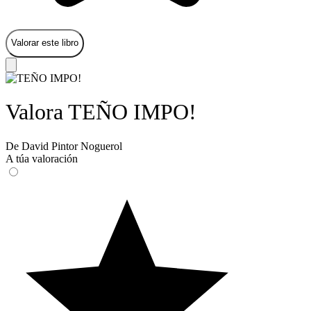
Valorar este libro
Valora TEÑO IMPO!
De David Pintor Noguerol
A túa valoración