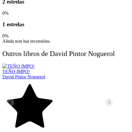
2 estrelas
0%
1 estrelas
0%
Aínda non hai recensións.
Outros libros de David Pintor Noguerol
TEÑO IMPO!
David Pintor Noguerol