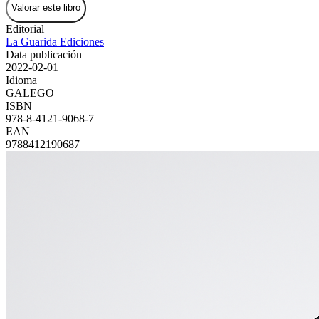
Valorar este libro
Editorial
La Guarida Ediciones
Data publicación
2022-02-01
Idioma
GALEGO
ISBN
978-8-4121-9068-7
EAN
9788412190687