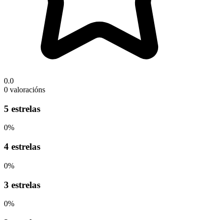
0.0
0 valoracións
5 estrelas
0%
4 estrelas
0%
3 estrelas
0%