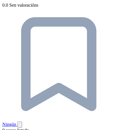
0.0
Sen valoracións
Ningún