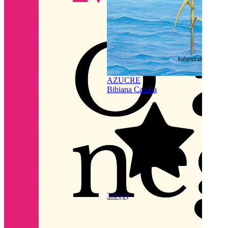
AZUCRE
Bibiana Candia
3.6
(1)