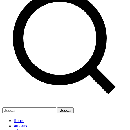
Buscar
libros
autoras