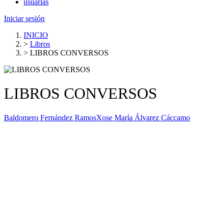
usuarias
Iniciar sesión
INICIO
>
Libros
>
LIBROS CONVERSOS
LIBROS CONVERSOS
Baldomero Fernández Ramos
Xose María Álvarez Cáccamo