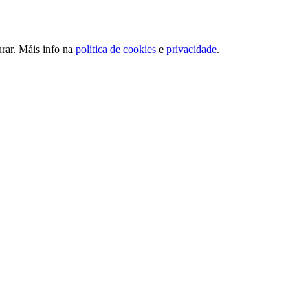
urar. Máis info na
política de cookies
e
privacidade
.