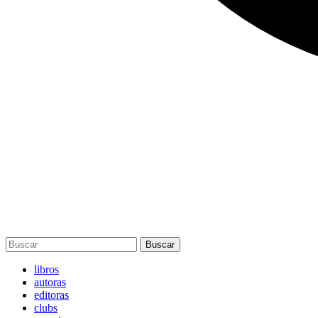
Buscar
libros
autoras
editoras
clubs