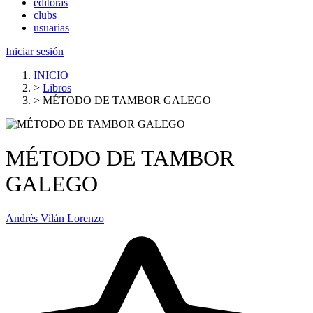
editoras
clubs
usuarias
Iniciar sesión
INICIO
>
Libros
>
MÉTODO DE TAMBOR GALEGO
MÉTODO DE TAMBOR
GALEGO
Andrés Vilán Lorenzo