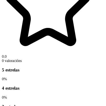
0.0
0 valoracións
5 estrelas
0%
4 estrelas
0%