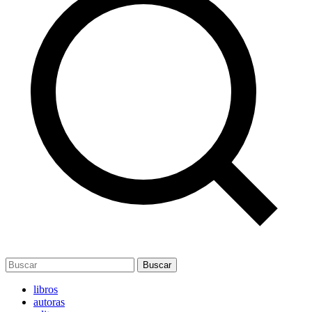
Buscar
libros
autoras