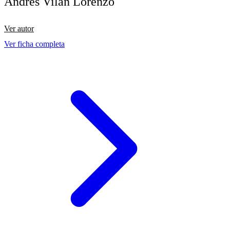
Andrés Vilán Lorenzo
Ver autor
Ver ficha completa