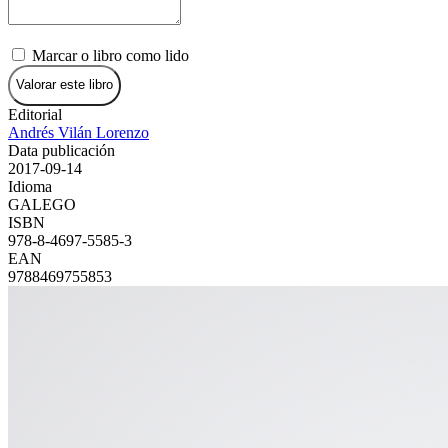
Marcar o libro como lido
Valorar este libro
Editorial
Andrés Vilán Lorenzo
Data publicación
2017-09-14
Idioma
GALEGO
ISBN
978-8-4697-5585-3
EAN
9788469755853