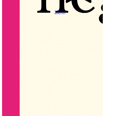
3.6
(1)