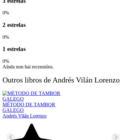
3 estrelas
0%
2 estrelas
0%
1 estrelas
0%
Aínda non hai recensións.
Outros libros de Andrés Vilán Lorenzo
MÉTODO DE TAMBOR
GALEGO
Andrés Vilán Lorenzo