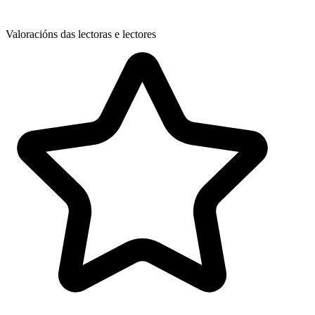
Valoracións das lectoras e lectores