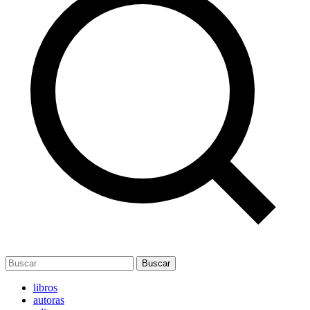
Buscar
libros
autoras