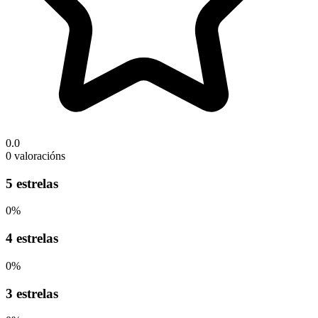
0.0
0 valoracións
5 estrelas
0%
4 estrelas
0%
3 estrelas