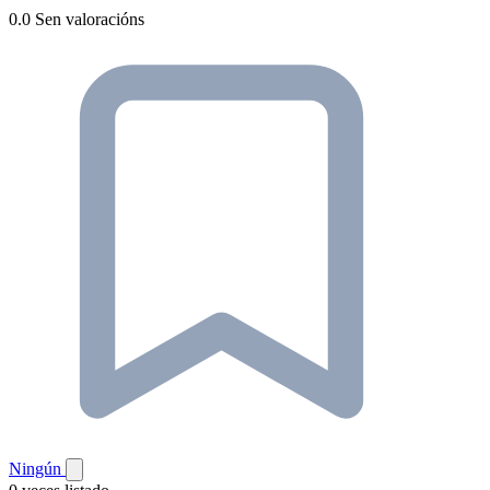
0.0
Sen valoracións
Ningún