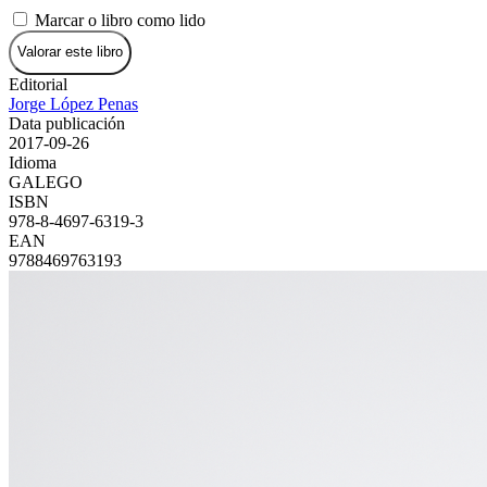
Marcar o libro como lido
Valorar este libro
Editorial
Jorge López Penas
Data publicación
2017-09-26
Idioma
GALEGO
ISBN
978-8-4697-6319-3
EAN
9788469763193