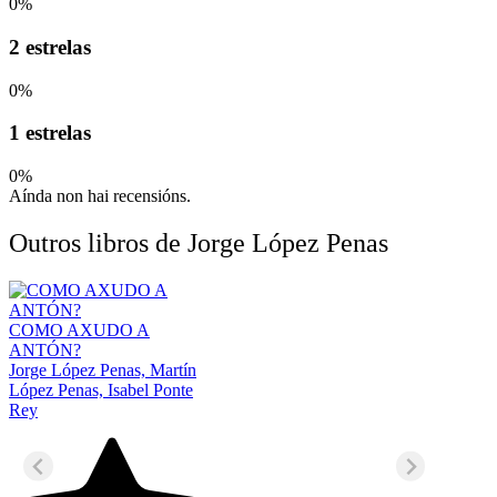
0%
2 estrelas
0%
1 estrelas
0%
Aínda non hai recensións.
Outros libros de Jorge López Penas
COMO AXUDO A
ANTÓN?
Jorge López Penas, Martín
López Penas, Isabel Ponte
Rey