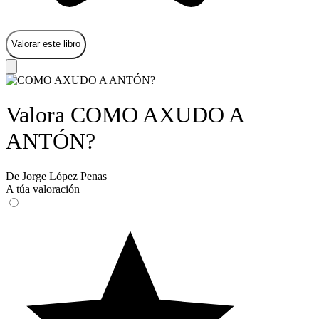
Valorar este libro
Valora COMO AXUDO A
ANTÓN?
De Jorge López Penas
A túa valoración