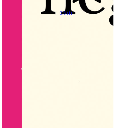
3.6
(1)