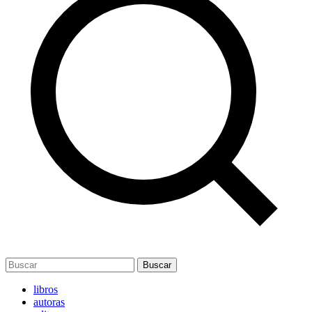
Buscar
libros
autoras