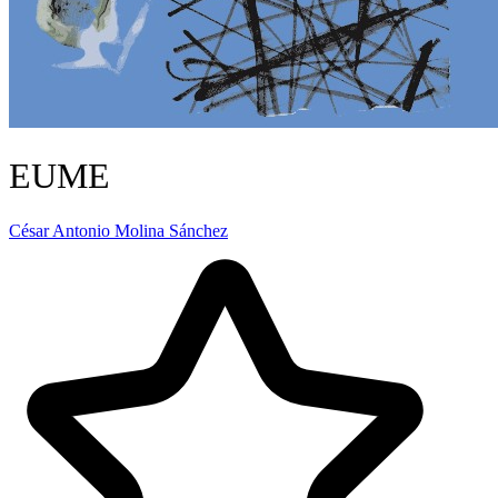
EUME
César Antonio Molina Sánchez