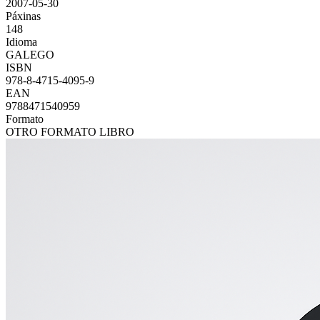
2007-05-30
Páxinas
148
Idioma
GALEGO
ISBN
978-8-4715-4095-9
EAN
9788471540959
Formato
OTRO FORMATO LIBRO