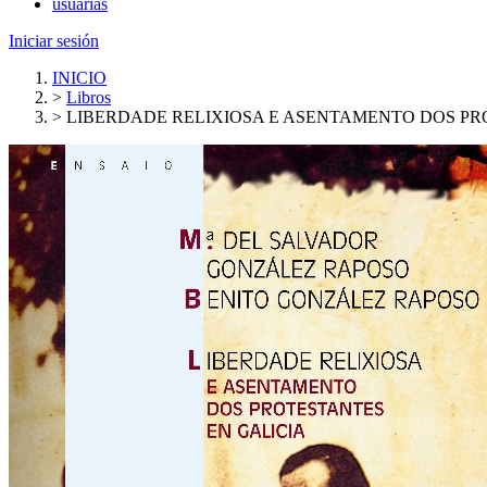
usuarias
Iniciar sesión
INICIO
>
Libros
>
LIBERDADE RELIXIOSA E ASENTAMENTO DOS PR