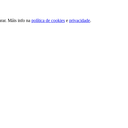
urar. Máis info na
política de cookies
e
privacidade
.