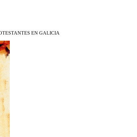
OTESTANTES EN GALICIA