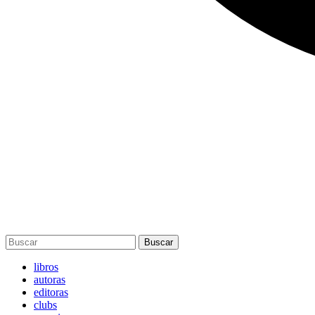
Buscar
libros
autoras
editoras
clubs