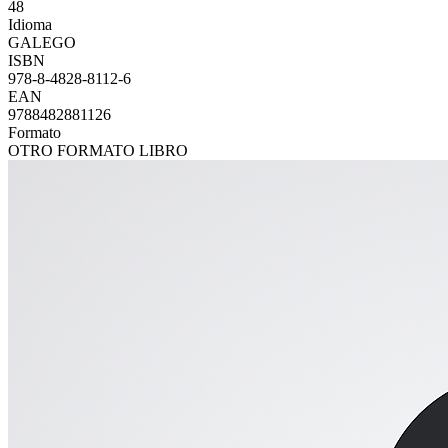
48
Idioma
GALEGO
ISBN
978-8-4828-8112-6
EAN
9788482881126
Formato
OTRO FORMATO LIBRO