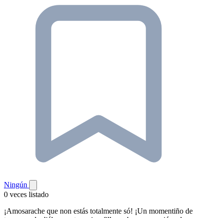
Ningún
0 veces listado
¡Amosarache que non estás totalmente só! ¡Un momentiño de