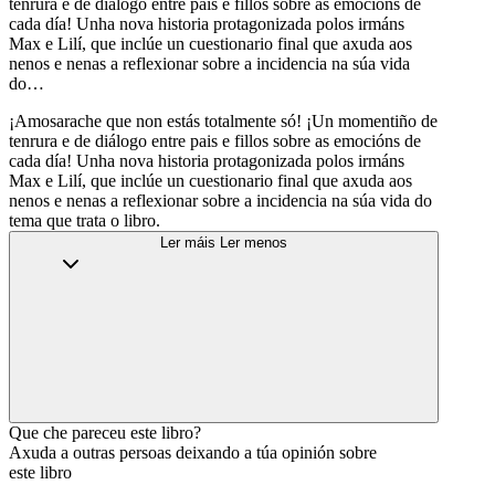
tenrura e de diálogo entre pais e fillos sobre as emocións de
cada día! Unha nova historia protagonizada polos irmáns
Max e Lilí, que inclúe un cuestionario final que axuda aos
nenos e nenas a reflexionar sobre a incidencia na súa vida
do…
¡Amosarache que non estás totalmente só! ¡Un momentiño de
tenrura e de diálogo entre pais e fillos sobre as emocións de
cada día! Unha nova historia protagonizada polos irmáns
Max e Lilí, que inclúe un cuestionario final que axuda aos
nenos e nenas a reflexionar sobre a incidencia na súa vida do
tema que trata o libro.
Ler máis
Ler menos
Que che pareceu este libro?
Axuda a outras persoas deixando a túa opinión sobre
este libro