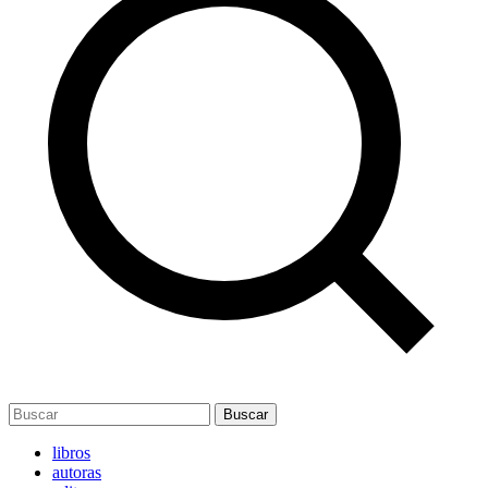
Buscar
libros
autoras