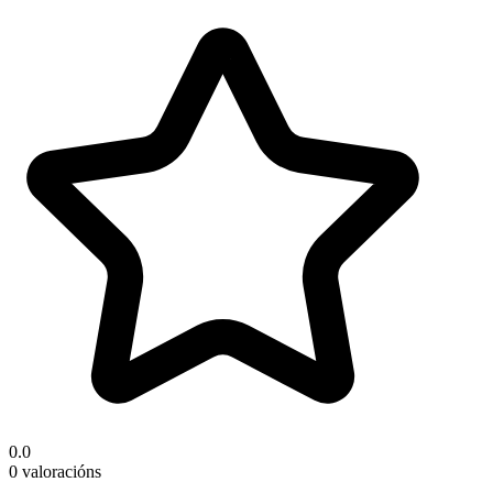
0.0
0 valoracións