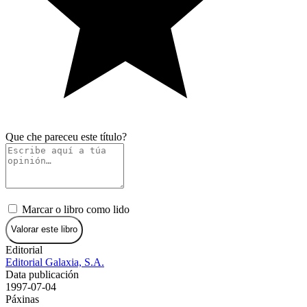
Que che pareceu este título?
Marcar o libro como lido
Valorar este libro
Editorial
Editorial Galaxia, S.A.
Data publicación
1997-07-04
Páxinas