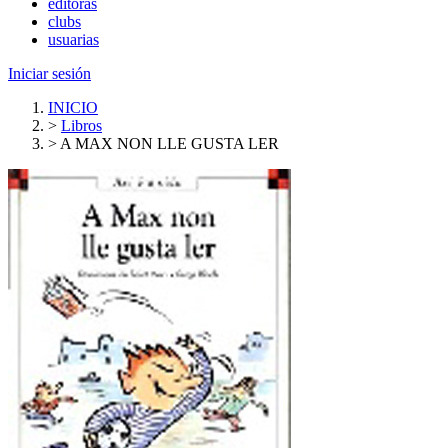
editoras
clubs
usuarias
Iniciar sesión
INICIO
>
Libros
>
A MAX NON LLE GUSTA LER