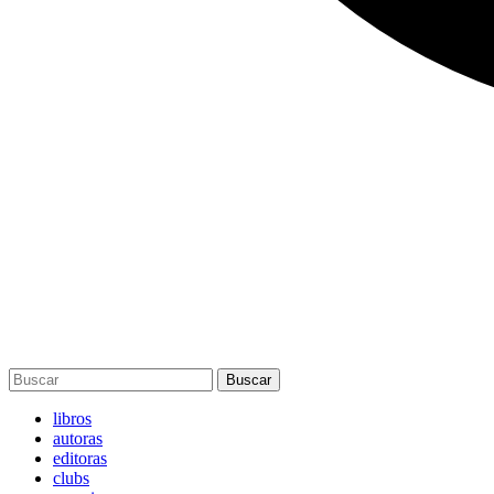
Buscar
libros
autoras
editoras
clubs