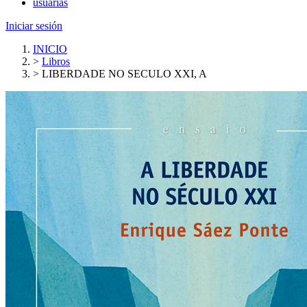
usuarias
Iniciar sesión
INICIO
>
Libros
>
LIBERDADE NO SECULO XXI, A