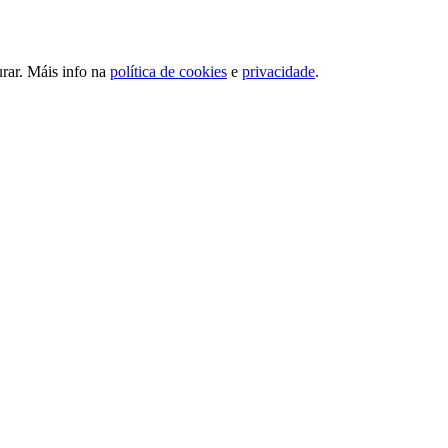
urar. Máis info na
política de cookies
e
privacidade
.