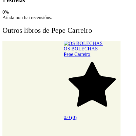
1 estrelas
0%
Aínda non hai recensións.
Outros libros de Pepe Carreiro
OS BOLECHAS
BOL
Pepe Carreiro
Pepe 
0.0
(0)
0.0
(