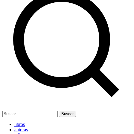
Buscar
libros
autoras