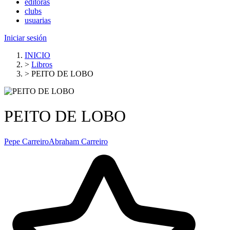
editoras
clubs
usuarias
Iniciar sesión
INICIO
>
Libros
>
PEITO DE LOBO
PEITO DE LOBO
Pepe Carreiro
Abraham Carreiro