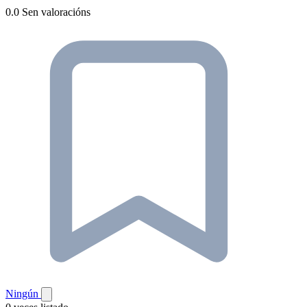
0.0
Sen valoracións
Ningún