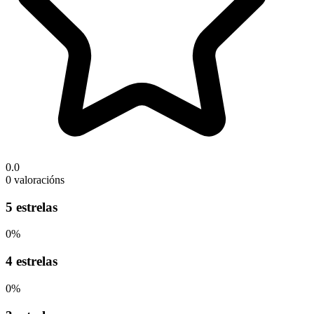
0.0
0 valoracións
5 estrelas
0%
4 estrelas
0%