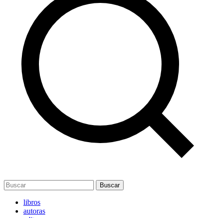
Buscar
libros
autoras