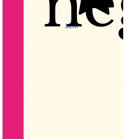
3.6
(1)