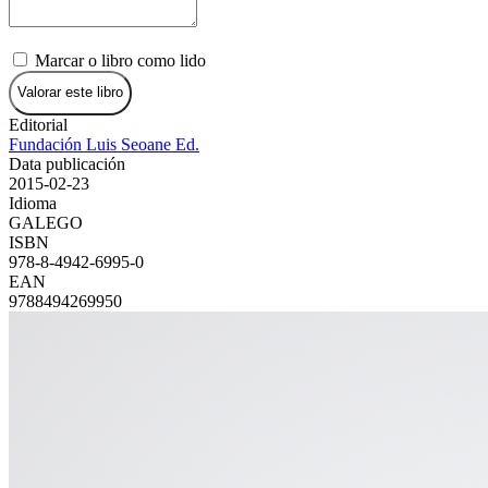
Marcar o libro como lido
Valorar este libro
Editorial
Fundación Luis Seoane Ed.
Data publicación
2015-02-23
Idioma
GALEGO
ISBN
978-8-4942-6995-0
EAN
9788494269950