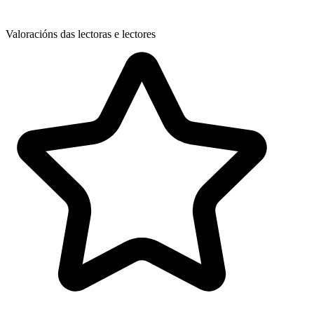
Valoracións das lectoras e lectores