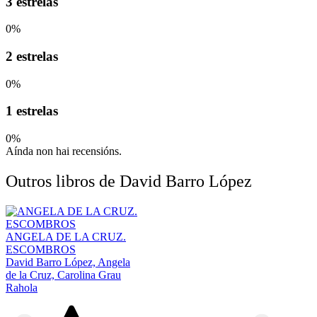
3 estrelas
0%
2 estrelas
0%
1 estrelas
0%
Aínda non hai recensións.
Outros libros de David Barro López
ANGELA DE LA CRUZ.
ESCOMBROS
David Barro López, Angela
de la Cruz, Carolina Grau
Rahola