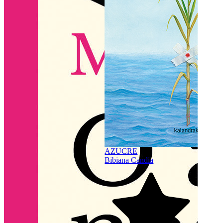
4.6
(
AZUCRE
Bibiana Candia