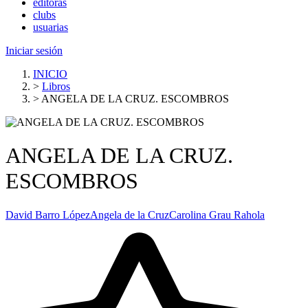
editoras
clubs
usuarias
Iniciar sesión
INICIO
>
Libros
>
ANGELA DE LA CRUZ. ESCOMBROS
ANGELA DE LA CRUZ.
ESCOMBROS
David Barro López
Angela de la Cruz
Carolina Grau Rahola