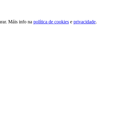
urar. Máis info na
política de cookies
e
privacidade
.