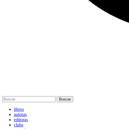
Buscar
libros
autoras
editoras
clubs