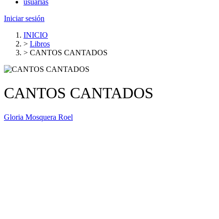
usuarias
Iniciar sesión
INICIO
>
Libros
>
CANTOS CANTADOS
CANTOS CANTADOS
Gloria Mosquera Roel