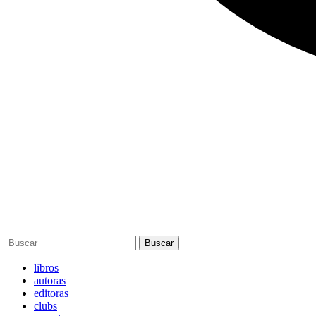
Buscar
libros
autoras
editoras
clubs