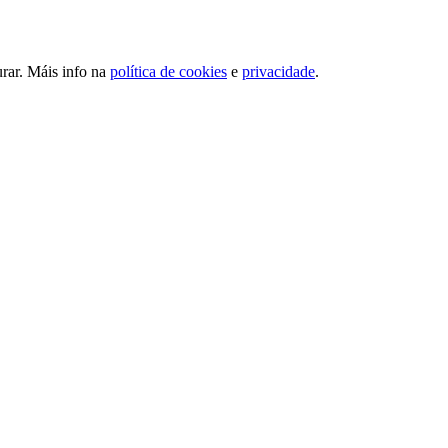
urar. Máis info na
política de cookies
e
privacidade
.