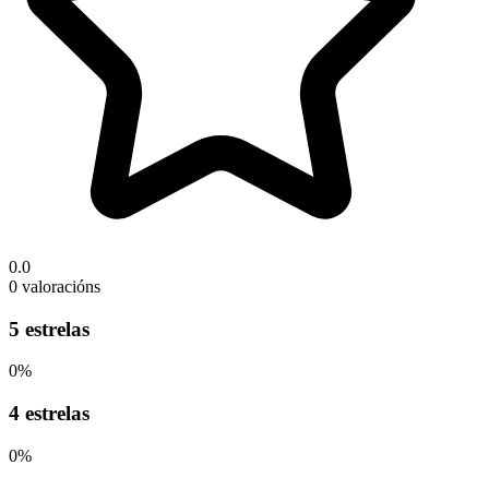
0.0
0 valoracións
5 estrelas
0%
4 estrelas
0%