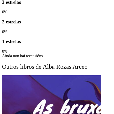
3 estrelas
0%
2 estrelas
0%
1 estrelas
0%
Aínda non hai recensións.
Outros libros de Alba Rozas Arceo