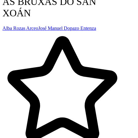
AS BRUXAS DO SAN
XOÁN
Alba Rozas Arceo
José Manuel Dopazo Entenza