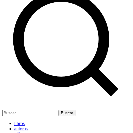
Buscar
libros
autoras