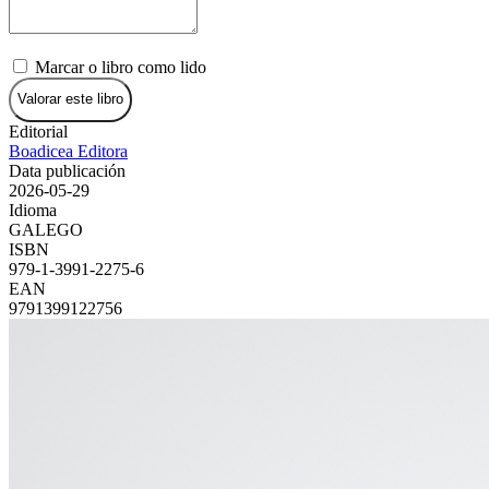
Marcar o libro como lido
Valorar este libro
Editorial
Boadicea Editora
Data publicación
2026-05-29
Idioma
GALEGO
ISBN
979-1-3991-2275-6
EAN
9791399122756