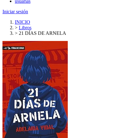
usuarias
Iniciar sesión
INICIO
>
Libros
>
21 DÍAS DE ARNELA