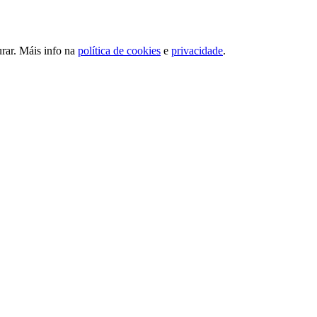
urar. Máis info na
política de cookies
e
privacidade
.