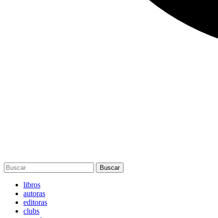
Buscar
libros
autoras
editoras
clubs