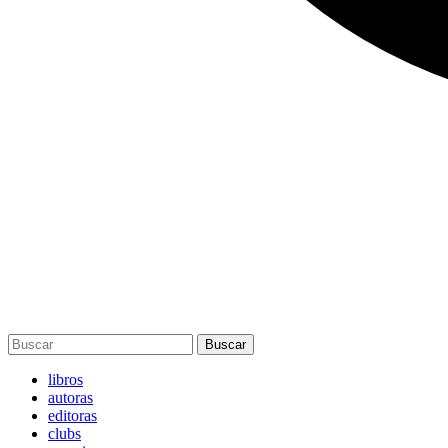
Buscar
libros
autoras
editoras
clubs