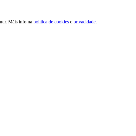
urar. Máis info na
política de cookies
e
privacidade
.