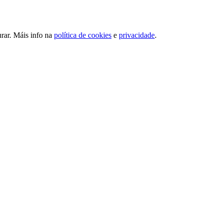
urar. Máis info na
política de cookies
e
privacidade
.