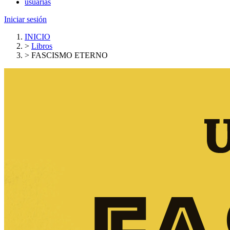
usuarias
Iniciar sesión
INICIO
>
Libros
>
FASCISMO ETERNO