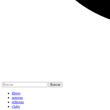
Buscar
libros
autoras
editoras
clubs