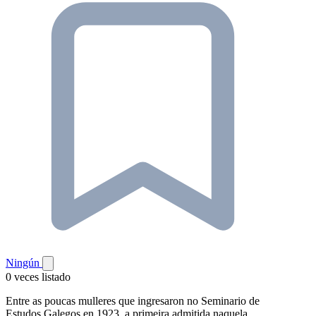
Ningún
0 veces listado
Entre as poucas mulleres que ingresaron no Seminario de
Estudos Galegos en 1923, a primeira admitida naquela