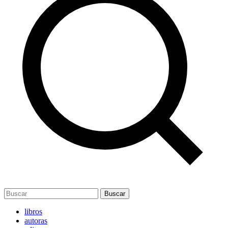
Buscar
libros
autoras