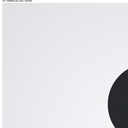
9788418567896