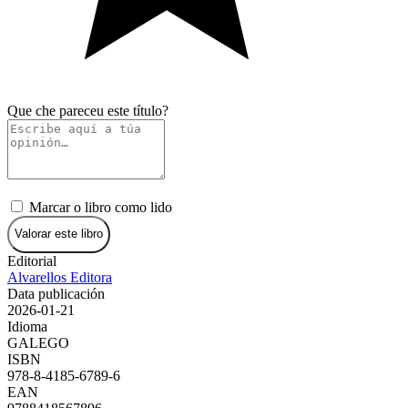
Que che pareceu este título?
Marcar o libro como lido
Valorar este libro
Editorial
Alvarellos Editora
Data publicación
2026-01-21
Idioma
GALEGO
ISBN
978-8-4185-6789-6
EAN