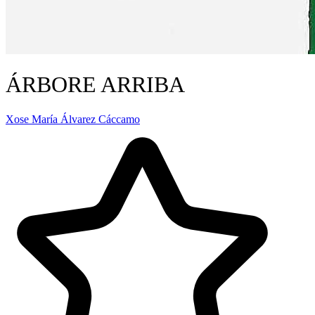
ÁRBORE ARRIBA
Xose María Álvarez Cáccamo