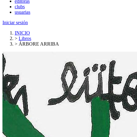
editoras
clubs
usuarias
Iniciar sesión
INICIO
>
Libros
>
ÁRBORE ARRIBA