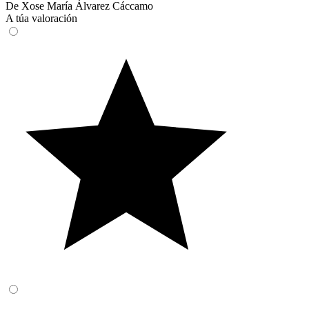
De Xose María Álvarez Cáccamo
A túa valoración