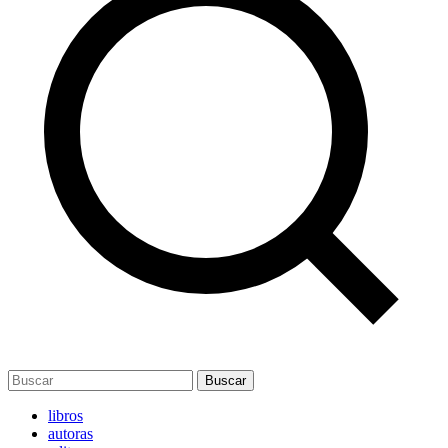
Buscar
libros
autoras