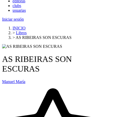
editoras
clubs
usuarias
Iniciar sesión
INICIO
>
Libros
>
AS RIBEIRAS SON ESCURAS
AS RIBEIRAS SON
ESCURAS
Manuel María