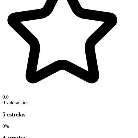
0.0
0 valoracións
5 estrelas
0%