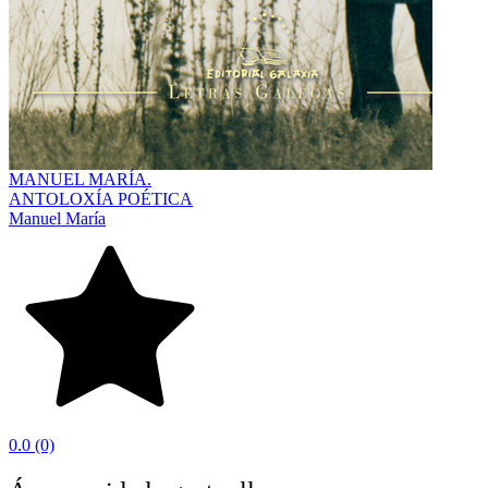
MANUEL MARÍA.
ANTOLOXÍA POÉTICA
Manuel María
0.0
(0)