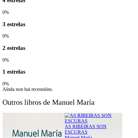
4 estrelas
0%
3 estrelas
0%
2 estrelas
0%
1 estrelas
0%
Aínda non hai recensións.
Outros libros de Manuel María
O B
AS RIBEIRAS SON
Manu
ESCURAS
Manuel María