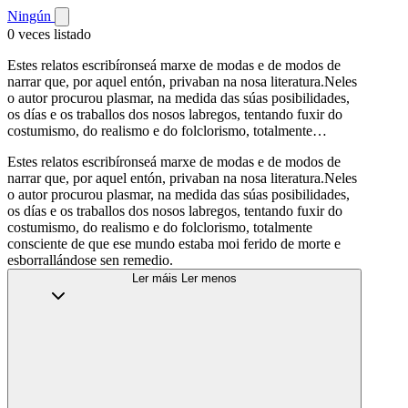
Ningún
0 veces listado
Estes relatos escribíronseá marxe de modas e de modos de
narrar que, por aquel entón, privaban na nosa literatura.Neles
o autor procurou plasmar, na medida das súas posibilidades,
os días e os traballos dos nosos labregos, tentando fuxir do
costumismo, do realismo e do folclorismo, totalmente…
Estes relatos escribíronseá marxe de modas e de modos de
narrar que, por aquel entón, privaban na nosa literatura.Neles
o autor procurou plasmar, na medida das súas posibilidades,
os días e os traballos dos nosos labregos, tentando fuxir do
costumismo, do realismo e do folclorismo, totalmente
consciente de que ese mundo estaba moi ferido de morte e
esborrallándose sen remedio.
Ler máis
Ler menos