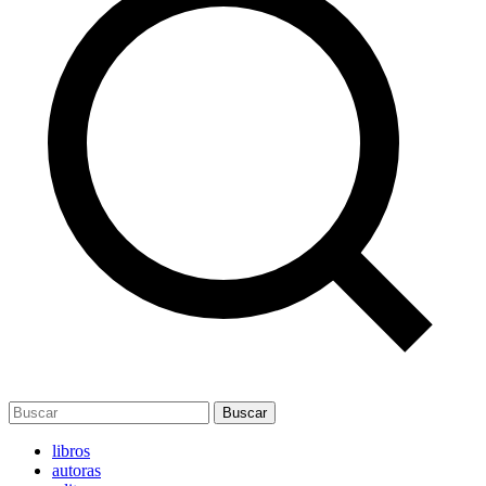
Buscar
libros
autoras