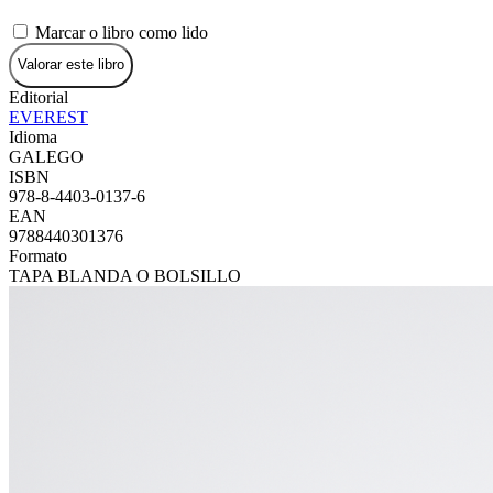
Marcar o libro como lido
Valorar este libro
Editorial
EVEREST
Idioma
GALEGO
ISBN
978-8-4403-0137-6
EAN
9788440301376
Formato
TAPA BLANDA O BOLSILLO