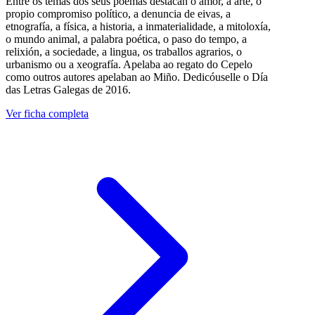
Entre os temas dos seus poemas destacan o amor, a arte, o
propio compromiso político, a denuncia de eivas, a
etnografía, a física, a historia, a inmaterialidade, a mitoloxía,
o mundo animal, a palabra poética, o paso do tempo, a
relixión, a sociedade, a lingua, os traballos agrarios, o
urbanismo ou a xeografía. Apelaba ao regato do Cepelo
como outros autores apelaban ao Miño. Dedicóuselle o Día
das Letras Galegas de 2016.
Ver ficha completa