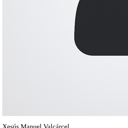
Xesús Manuel Valcárcel