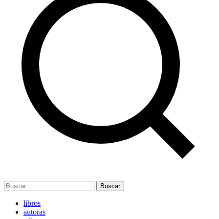
Buscar
libros
autoras