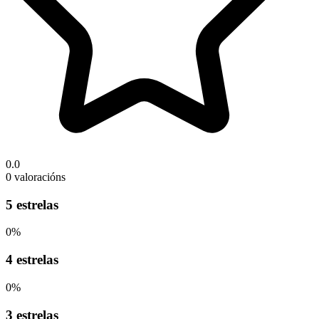
0.0
0 valoracións
5 estrelas
0%
4 estrelas
0%
3 estrelas