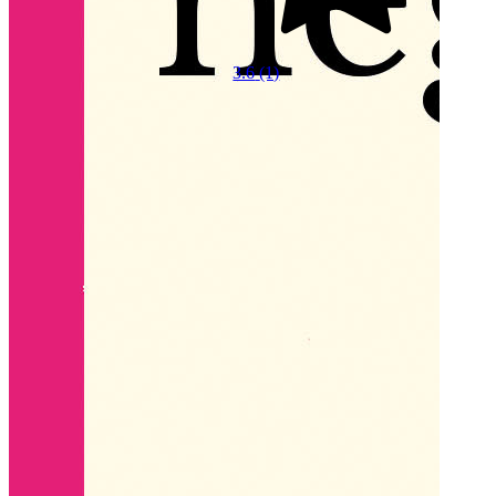
3.6
(1)