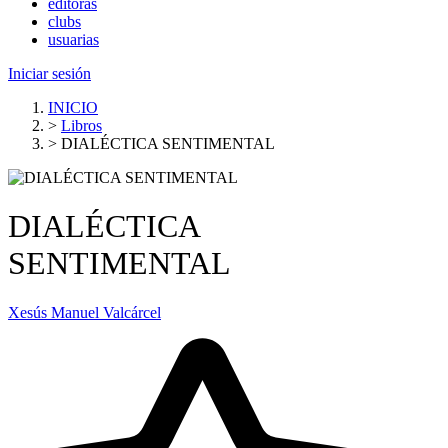
editoras
clubs
usuarias
Iniciar sesión
INICIO
>
Libros
>
DIALÉCTICA SENTIMENTAL
DIALÉCTICA
SENTIMENTAL
Xesús Manuel Valcárcel