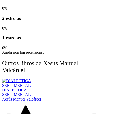
0%
2 estrelas
0%
1 estrelas
0%
Aínda non hai recensións.
Outros libros de Xesús Manuel
Valcárcel
DIALÉCTICA
SENTIMENTAL
Xesús Manuel Valcárcel