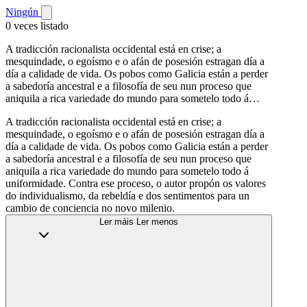
Ningún
0 veces listado
A tradicción racionalista occidental está en crise; a
mesquindade, o egoísmo e o afán de posesión estragan día a
día a calidade de vida. Os pobos como Galicia están a perder
a sabedoría ancestral e a filosofía de seu nun proceso que
aniquila a rica variedade do mundo para sometelo todo á…
A tradicción racionalista occidental está en crise; a
mesquindade, o egoísmo e o afán de posesión estragan día a
día a calidade de vida. Os pobos como Galicia están a perder
a sabedoría ancestral e a filosofía de seu nun proceso que
aniquila a rica variedade do mundo para sometelo todo á
uniformidade. Contra ese proceso, o autor propón os valores
do individualismo, da rebeldía e dos sentimentos para un
cambio de conciencia no novo milenio.
Ler máis
Ler menos