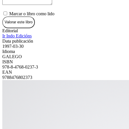
Marcar o libro como lido
Valorar este libro
Editorial
Ir Indo Edicións
Data publicación
1997-03-30
Idioma
GALEGO
ISBN
978-8-4768-0237-3
EAN
9788476802373