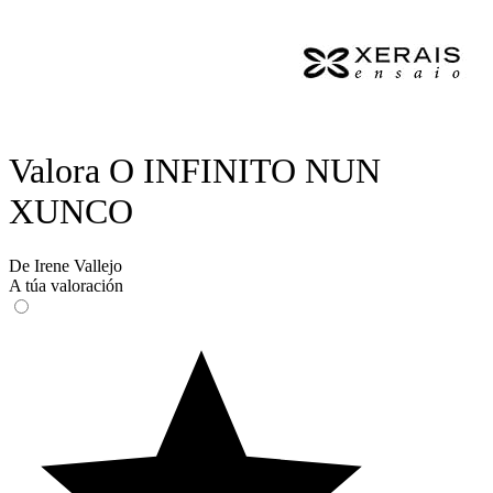
Valora O INFINITO NUN
XUNCO
De Irene Vallejo
A túa valoración