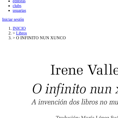
editoras
clubs
usuarias
Iniciar sesión
INICIO
>
Libros
>
O INFINITO NUN XUNCO