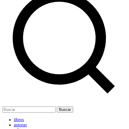
Buscar
libros
autoras