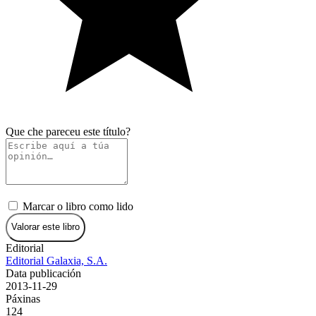
Que che pareceu este título?
Marcar o libro como lido
Valorar este libro
Editorial
Editorial Galaxia, S.A.
Data publicación
2013-11-29
Páxinas
124