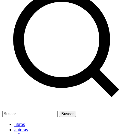
Buscar
libros
autoras