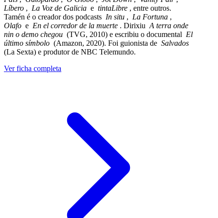
Líbero
,
La Voz de Galicia
e
tintaLibre
, entre outros.
Tamén é o creador dos podcasts
In situ
,
La Fortuna
,
Olafo
e
En el corredor de la muerte
. Dirixiu
A terra onde
nin o demo chegou
(TVG, 2010) e escribiu o documental
El
último símbolo
(Amazon, 2020). Foi guionista de
Salvados
(La Sexta) e produtor de NBC Telemundo.
Ver ficha completa