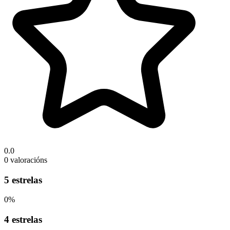
0.0
0 valoracións
5 estrelas
0%
4 estrelas