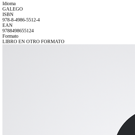
Idioma
GALEGO
ISBN
978-8-4986-5512-4
EAN
9788498655124
Formato
LIBRO EN OTRO FORMATO