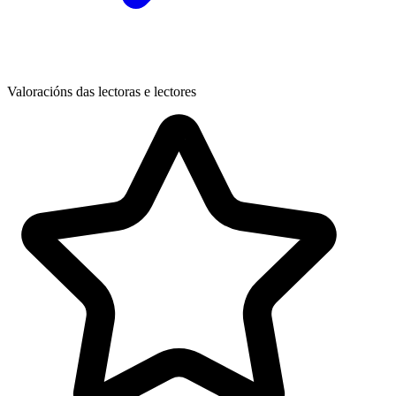
Valoracións das lectoras e lectores