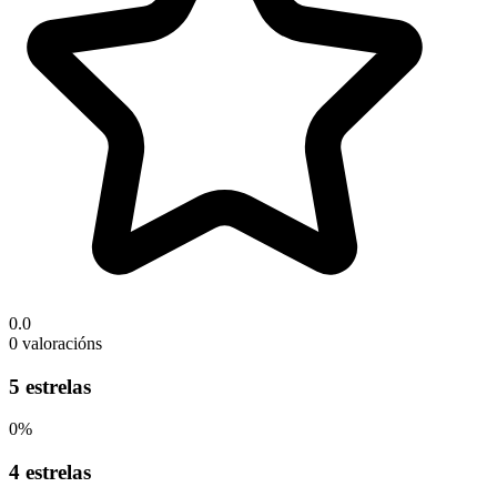
0.0
0 valoracións
5 estrelas
0%
4 estrelas