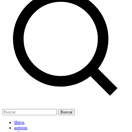
Buscar
libros
autoras