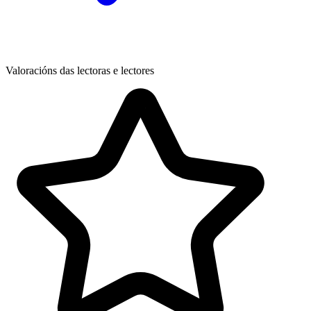
Valoracións das lectoras e lectores