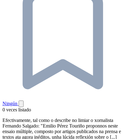
Ningún
0 veces listado
Efectivamente, tal como o describe no limiar o xornalista
Fernando Salgado: "Emilio Pérez Touriño proponnos neste
ensaio múltiple, composto por artigos publicados na prensa e
textos ata agora inéditos, unha lúcida reflexión sobre o [...]