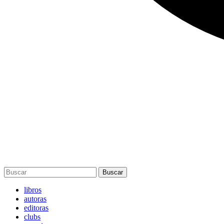
Buscar
libros
autoras
editoras
clubs