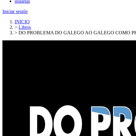
usuarias
Iniciar sesión
INICIO
>
Libros
>
DO PROBLEMA DO GALEGO AO GALEGO COMO 