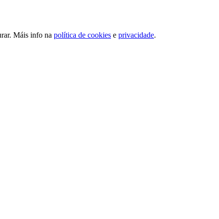
urar. Máis info na
política de cookies
e
privacidade
.