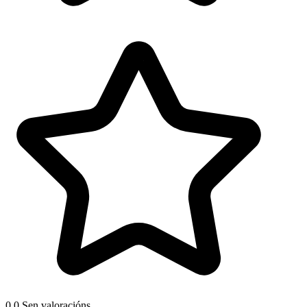
0.0
Sen valoracións