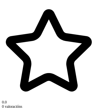
0.0
0 valoracións