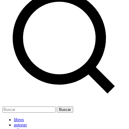
Buscar
libros
autoras