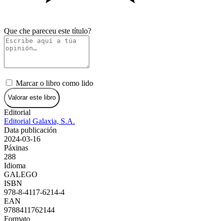
Que che pareceu este título?
Marcar o libro como lido
Valorar este libro
Editorial
Editorial Galaxia, S.A.
Data publicación
2024-03-16
Páxinas
288
Idioma
GALEGO
ISBN
978-8-4117-6214-4
EAN
9788411762144
Formato