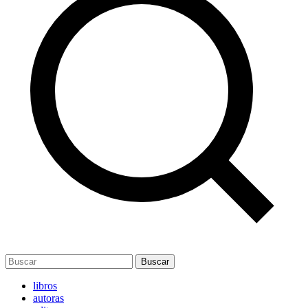
Buscar
libros
autoras