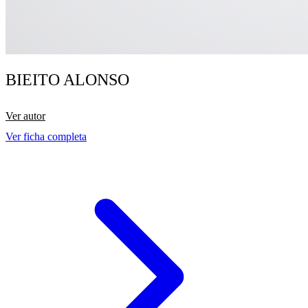
BIEITO ALONSO
Ver autor
Ver ficha completa