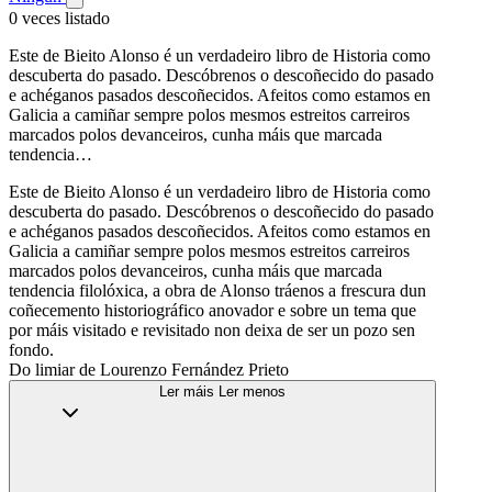
0 veces listado
Este de Bieito Alonso é un verdadeiro libro de Historia como
descuberta do pasado. Descóbrenos o descoñecido do pasado
e achéganos pasados descoñecidos. Afeitos como estamos en
Galicia a camiñar sempre polos mesmos estreitos carreiros
marcados polos devanceiros, cunha máis que marcada
tendencia…
Este de Bieito Alonso é un verdadeiro libro de Historia como
descuberta do pasado. Descóbrenos o descoñecido do pasado
e achéganos pasados descoñecidos. Afeitos como estamos en
Galicia a camiñar sempre polos mesmos estreitos carreiros
marcados polos devanceiros, cunha máis que marcada
tendencia filolóxica, a obra de Alonso tráenos a frescura dun
coñecemento historiográfico anovador e sobre un tema que
por máis visitado e revisitado non deixa de ser un pozo sen
fondo.
Do limiar de Lourenzo Fernández Prieto
Ler máis
Ler menos