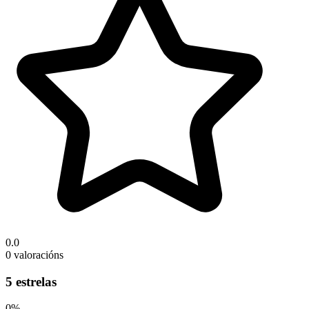
0.0
0 valoracións
5 estrelas
0%