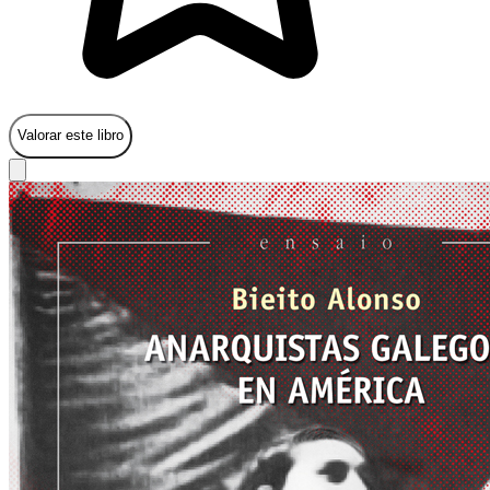
Valorar este libro