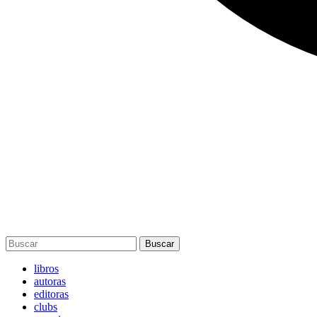
Buscar
libros
autoras
editoras
clubs