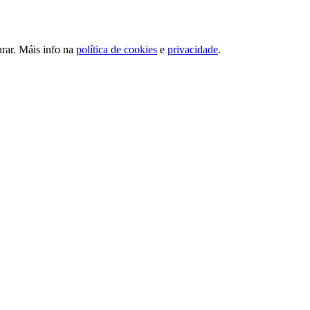
urar. Máis info na
política de cookies
e
privacidade
.