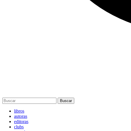
Buscar
libros
autoras
editoras
clubs