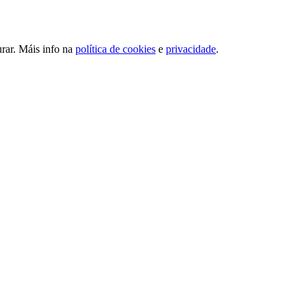
urar. Máis info na
política de cookies
e
privacidade
.