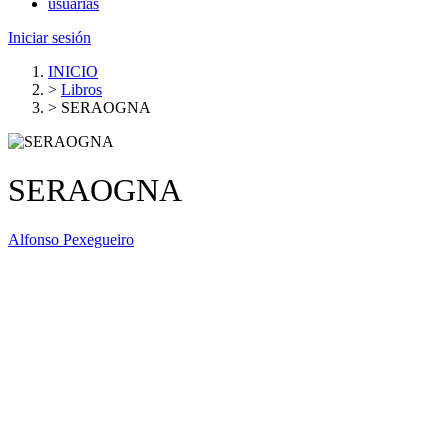
usuarias
Iniciar sesión
INICIO
>
Libros
>
SERAOGNA
SERAOGNA
Alfonso Pexegueiro